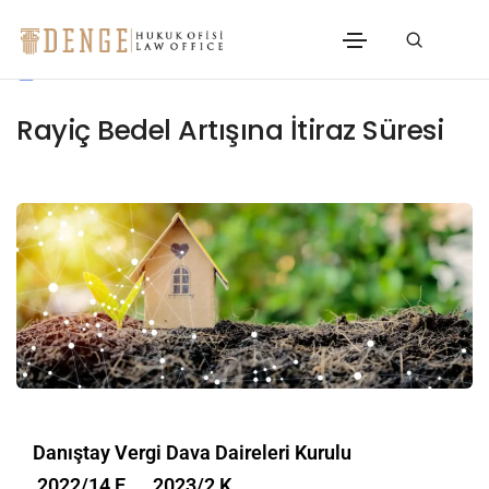
04/08/2025
Kararlar
Rayiç Bedel Artışına İtiraz Süresi
Danıştay Vergi Dava Daireleri Kurulu
2022/14 E. , 2023/2 K.