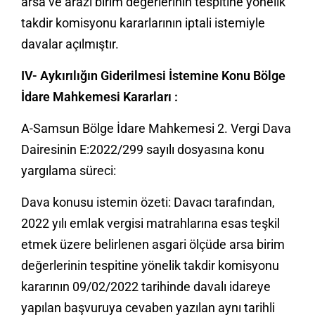
arsa ve arazi birim değerlerinin tespitine yönelik
takdir komisyonu kararlarının iptali istemiyle
davalar açılmıştır.
IV- Aykırılığın Giderilmesi İstemine Konu Bölge
İdare Mahkemesi Kararları :
A-Samsun Bölge İdare Mahkemesi 2. Vergi Dava
Dairesinin E:2022/299 sayılı dosyasına konu
yargılama süreci:
Dava konusu istemin özeti: Davacı tarafından,
2022 yılı emlak vergisi matrahlarına esas teşkil
etmek üzere belirlenen asgari ölçüde arsa birim
değerlerinin tespitine yönelik takdir komisyonu
kararının 09/02/2022 tarihinde davalı idareye
yapılan başvuruya cevaben yazılan aynı tarihli