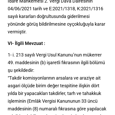
İdare Mahkemesi 2. Vergi Dava Dairesinin
04/06/2021 tarih ve E:2021/1318, K:2021/1316
sayılı kararları doğrultusunda giderilmesi
yönünde görüş bildirilmesine oyçokluğuyla karar
vermiştir.
VI- İlgili Mevzuat :
1- i. 213 sayılı Vergi Usul Kanunu’nun mükerrer
49. maddesinin (b) işaretli fıkrasının ilgili bölümü
şu şekildedir:
“Takdir komisyonlarının arsalara ve araziye ait
asgari ölçüde birim değer tespitine ilişkin dört
yılda bir yapacakları takdirler, tarh ve tahakkuk
işleminin (Emlâk Vergisi Kanununun 33 üncü
maddesinin (8) numaralı fıkrasına göre yapılacak