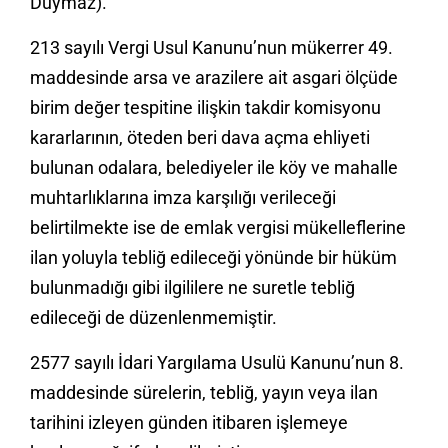
Duymaz).
213 sayılı Vergi Usul Kanunu’nun mükerrer 49.
maddesinde arsa ve arazilere ait asgari ölçüde
birim değer tespitine ilişkin takdir komisyonu
kararlarının, öteden beri dava açma ehliyeti
bulunan odalara, belediyeler ile köy ve mahalle
muhtarlıklarına imza karşılığı verileceği
belirtilmekte ise de emlak vergisi mükelleflerine
ilan yoluyla tebliğ edileceği yönünde bir hüküm
bulunmadığı gibi ilgililere ne suretle tebliğ
edileceği de düzenlenmemiştir.
2577 sayılı İdari Yargılama Usulü Kanunu’nun 8.
maddesinde sürelerin, tebliğ, yayın veya ilan
tarihini izleyen günden itibaren işlemeye