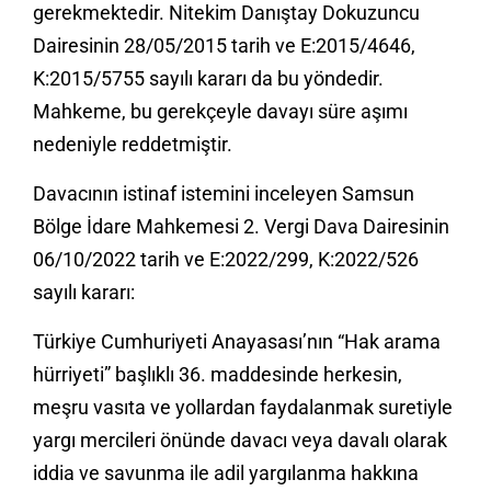
gerekmektedir. Nitekim Danıştay Dokuzuncu
Dairesinin 28/05/2015 tarih ve E:2015/4646,
K:2015/5755 sayılı kararı da bu yöndedir.
Mahkeme, bu gerekçeyle davayı süre aşımı
nedeniyle reddetmiştir.
Davacının istinaf istemini inceleyen Samsun
Bölge İdare Mahkemesi 2. Vergi Dava Dairesinin
06/10/2022 tarih ve E:2022/299, K:2022/526
sayılı kararı:
Türkiye Cumhuriyeti Anayasası’nın “Hak arama
hürriyeti” başlıklı 36. maddesinde herkesin,
meşru vasıta ve yollardan faydalanmak suretiyle
yargı mercileri önünde davacı veya davalı olarak
iddia ve savunma ile adil yargılanma hakkına