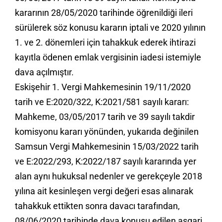
kararının 28/05/2020 tarihinde öğrenildiği ileri
sürülerek söz konusu kararın iptali ve 2020 yılının
1. ve 2. dönemleri için tahakkuk ederek ihtirazi
kayıtla ödenen emlak vergisinin iadesi istemiyle
dava açılmıştır.
Eskişehir 1. Vergi Mahkemesinin 19/11/2020
tarih ve E:2020/322, K:2021/581 sayılı kararı:
Mahkeme, 03/05/2017 tarih ve 39 sayılı takdir
komisyonu kararı yönünden, yukarıda değinilen
Samsun Vergi Mahkemesinin 15/03/2022 tarih
ve E:2022/293, K:2022/187 sayılı kararında yer
alan aynı hukuksal nedenler ve gerekçeyle 2018
yılına ait kesinleşen vergi değeri esas alınarak
tahakkuk ettikten sonra davacı tarafından,
08/06/2020 tarihinde dava konusu edilen asgari