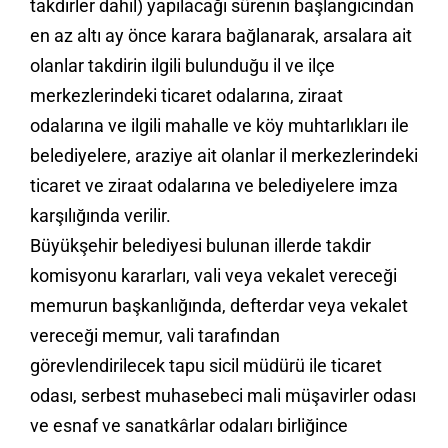
takdirler dahil) yapılacağı sürenin başlangıcından
en az altı ay önce karara bağlanarak, arsalara ait
olanlar takdirin ilgili bulunduğu il ve ilçe
merkezlerindeki ticaret odalarına, ziraat
odalarına ve ilgili mahalle ve köy muhtarlıkları ile
belediyelere, araziye ait olanlar il merkezlerindeki
ticaret ve ziraat odalarına ve belediyelere imza
karşılığında verilir.
Büyükşehir belediyesi bulunan illerde takdir
komisyonu kararları, vali veya vekalet vereceği
memurun başkanlığında, defterdar veya vekalet
vereceği memur, vali tarafından
görevlendirilecek tapu sicil müdürü ile ticaret
odası, serbest muhasebeci mali müşavirler odası
ve esnaf ve sanatkârlar odaları birliğince