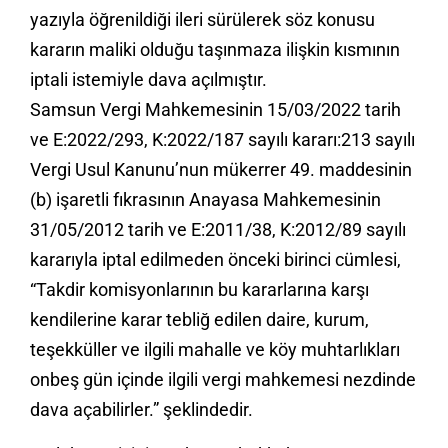
yazıyla öğrenildiği ileri sürülerek söz konusu
kararın maliki olduğu taşınmaza ilişkin kısmının
iptali istemiyle dava açılmıştır.
Samsun Vergi Mahkemesinin 15/03/2022 tarih
ve E:2022/293, K:2022/187 sayılı kararı:213 sayılı
Vergi Usul Kanunu’nun mükerrer 49. maddesinin
(b) işaretli fıkrasının Anayasa Mahkemesinin
31/05/2012 tarih ve E:2011/38, K:2012/89 sayılı
kararıyla iptal edilmeden önceki birinci cümlesi,
“Takdir komisyonlarının bu kararlarına karşı
kendilerine karar tebliğ edilen daire, kurum,
teşekküller ve ilgili mahalle ve köy muhtarlıkları
onbeş gün içinde ilgili vergi mahkemesi nezdinde
dava açabilirler.” şeklindedir.