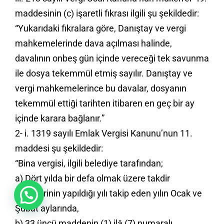
maddesinin (c) işaretli fıkrası ilgili şu şekildedir:
“Yukarıdaki fıkralara göre, Danıştay ve vergi
mahkemelerinde dava açılması halinde,
davalının onbeş gün içinde vereceği tek savunma
ile dosya tekemmül etmiş sayılır. Danıştay ve
vergi mahkemelerince bu davalar, dosyanın
tekemmül ettiği tarihten itibaren en geç bir ay
içinde karara bağlanır.”
2- i. 1319 sayılı Emlak Vergisi Kanunu’nun 11.
maddesi şu şekildedir:
“Bina vergisi, ilgili belediye tarafından;
a) Dört yılda bir defa olmak üzere takdir
işlemlerinin yapıldığı yılı takip eden yılın Ocak ve
Merhaba
Şubat aylarında,
b) 33 üncü maddenin (1) ilâ (7) numaralı