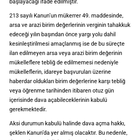
başlayacağı ifade edilmiştir.
213 sayılı Kanun’un mükerrer 49. maddesinde,
arsa ve arazi birim değerlerinin verginin tahakkuk
edeceği yılın başından önce yargı yolu dahil
kesinleştirilmesi amaçlanmış ise de bu süreçte
ilan edilmeyen arsa veya arazi birim değerinin
mükelleflere tebliğ de edilmemesi nedeniyle
mükelleflerin, idareye başvuruları üzerine
haberdar oldukları birim değerlerine karşı tebliğ
veya öğrenme tarihinden itibaren otuz gün
içerisinde dava açabileceklerinin kabulü
gerekmektedir.
Aksi durumun kabulü halinde dava açma hakkı,
şeklen Kanun’da yer almış olacaktır. Bu nedenle,