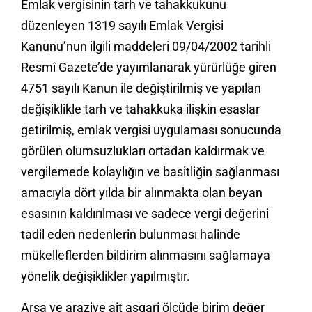
Emlak vergisinin tarh ve tahakkukunu
düzenleyen 1319 sayılı Emlak Vergisi
Kanunu’nun ilgili maddeleri 09/04/2002 tarihli
Resmî Gazete’de yayımlanarak yürürlüğe giren
4751 sayılı Kanun ile değiştirilmiş ve yapılan
değişiklikle tarh ve tahakkuka ilişkin esaslar
getirilmiş, emlak vergisi uygulaması sonucunda
görülen olumsuzlukları ortadan kaldırmak ve
vergilemede kolaylığın ve basitliğin sağlanması
amacıyla dört yılda bir alınmakta olan beyan
esasının kaldırılması ve sadece vergi değerini
tadil eden nedenlerin bulunması halinde
mükelleflerden bildirim alınmasını sağlamaya
yönelik değişiklikler yapılmıştır.
Arsa ve araziye ait asgari ölçüde birim değer