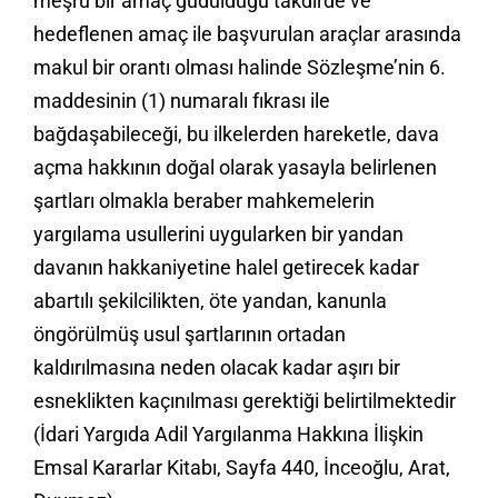
meşru bir amaç güdüldüğü takdirde ve
hedeflenen amaç ile başvurulan araçlar arasında
makul bir orantı olması halinde Sözleşme’nin 6.
maddesinin (1) numaralı fıkrası ile
bağdaşabileceği, bu ilkelerden hareketle, dava
açma hakkının doğal olarak yasayla belirlenen
şartları olmakla beraber mahkemelerin
yargılama usullerini uygularken bir yandan
davanın hakkaniyetine halel getirecek kadar
abartılı şekilcilikten, öte yandan, kanunla
öngörülmüş usul şartlarının ortadan
kaldırılmasına neden olacak kadar aşırı bir
esneklikten kaçınılması gerektiği belirtilmektedir
(İdari Yargıda Adil Yargılanma Hakkına İlişkin
Emsal Kararlar Kitabı, Sayfa 440, İnceoğlu, Arat,