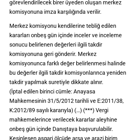
görevlendirilecek birer üyeden oluşan merkez
komisyonuna imza karşılığında verilir.
Merkez komisyonu kendilerine tebliğ edilen
kararları onbeş gün içinde inceler ve inceleme
sonucu belirlenen değerleri ilgili takdir
komisyonuna geri gönderir. Merkez
komisyonunca farklı değer belirlenmesi halinde
bu değerler ilgili takdir komisyonlarınca yeniden
takdir yapılmak suretiyle dikkate alınır.
(İptal edilen birinci cümle: Anayasa
Mahkemesinin 31/5/2012 tarihli ve E:2011/38,
K:2012/89 sayılı kararıyla) (…) (***) Vergi
mahkemelerince verilecek kararlar aleyhine
onbeş gün içinde Danıştaya başvurulabilir.
Kesinleşen asgari ölçüde arsa ve arazi birim