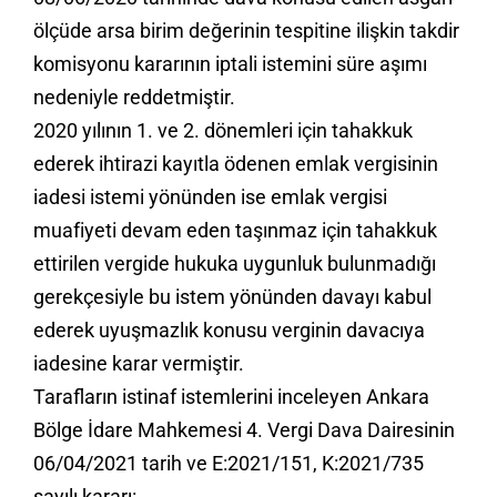
ölçüde arsa birim değerinin tespitine ilişkin takdir
komisyonu kararının iptali istemini süre aşımı
nedeniyle reddetmiştir.
2020 yılının 1. ve 2. dönemleri için tahakkuk
ederek ihtirazi kayıtla ödenen emlak vergisinin
iadesi istemi yönünden ise emlak vergisi
muafiyeti devam eden taşınmaz için tahakkuk
ettirilen vergide hukuka uygunluk bulunmadığı
gerekçesiyle bu istem yönünden davayı kabul
ederek uyuşmazlık konusu verginin davacıya
iadesine karar vermiştir.
Tarafların istinaf istemlerini inceleyen Ankara
Bölge İdare Mahkemesi 4. Vergi Dava Dairesinin
06/04/2021 tarih ve E:2021/151, K:2021/735
sayılı kararı: