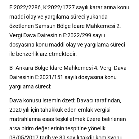
E:2022/2286, K:2022/1727 sayılı kararlarına konu
maddi olay ve yargılama süreci yukarıda
özetlenen Samsun Bölge İdare Mahkemesi 2.
Vergi Dava Dairesinin E:2022/299 sayılı
dosyasına konu maddi olay ve yargılama süreci
ile benzerlik arz etmektedir.
B- Ankara Bölge İdare Mahkemesi 4. Vergi Dava
Dairesinin E:2021/151 sayılı dosyasına konu
yargılama süreci:
Dava konusu istemin özeti: Davacı tarafından,
2020 yılı için tahakkuk eden emlak vergisi
matrahlarına esas teşkil etmek üzere belirlenen
arsa birim değerlerinin tespitine yönelik
03/05/2017 tarih ve 39 sayılı takdir komisyonu