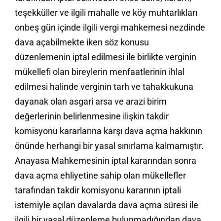
teşekküller ve ilgili mahalle ve köy muhtarlıkları
onbeş gün içinde ilgili vergi mahkemesi nezdinde
dava açabilmekte iken söz konusu
düzenlemenin iptal edilmesi ile birlikte verginin
mükellefi olan bireylerin menfaatlerinin ihlal
edilmesi halinde verginin tarh ve tahakkukuna
dayanak olan asgari arsa ve arazi birim
değerlerinin belirlenmesine ilişkin takdir
komisyonu kararlarına karşı dava açma hakkının
önünde herhangi bir yasal sınırlama kalmamıştır.
Anayasa Mahkemesinin iptal kararından sonra
dava açma ehliyetine sahip olan mükellefler
tarafından takdir komisyonu kararının iptali
istemiyle açılan davalarda dava açma süresi ile
ilgili bir yasal düzenleme bulunmadığından dava