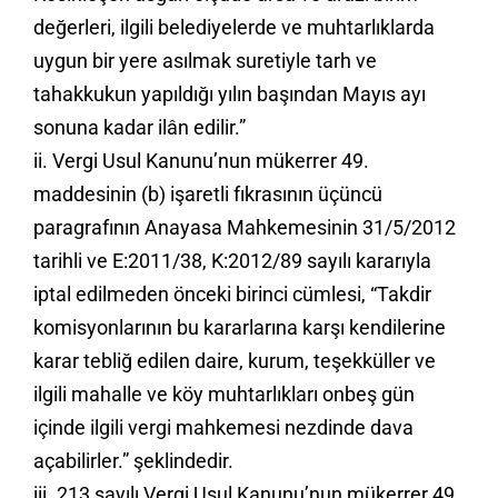
değerleri, ilgili belediyelerde ve muhtarlıklarda
uygun bir yere asılmak suretiyle tarh ve
tahakkukun yapıldığı yılın başından Mayıs ayı
sonuna kadar ilân edilir.”
ii. Vergi Usul Kanunu’nun mükerrer 49.
maddesinin (b) işaretli fıkrasının üçüncü
paragrafının Anayasa Mahkemesinin 31/5/2012
tarihli ve E:2011/38, K:2012/89 sayılı kararıyla
iptal edilmeden önceki birinci cümlesi, “Takdir
komisyonlarının bu kararlarına karşı kendilerine
karar tebliğ edilen daire, kurum, teşekküller ve
ilgili mahalle ve köy muhtarlıkları onbeş gün
içinde ilgili vergi mahkemesi nezdinde dava
açabilirler.” şeklindedir.
iii. 213 sayılı Vergi Usul Kanunu’nun mükerrer 49.