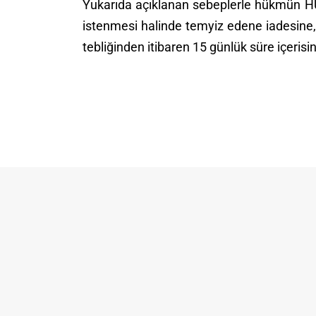
Yukarıda açıklanan sebeplerle hükmün 
istenmesi halinde temyiz edene iadesine
tebliğinden itibaren 15 günlük süre içerisi