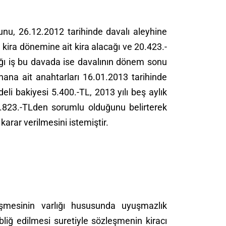
ğunu, 26.12.2012 tarihinde davalı aleyhine
 kira dönemine ait kira alacağı ve 20.423.-
ığı iş bu davada ise davalının dönem sonu
nana ait anahtarları 16.01.2013 tarihinde
eli bakiyesi 5.400.-TL, 2013 yılı beş aylık
1.823.-TLden sorumlu olduğunu belirterek
karar verilmesini istemiştir.
eşmesinin varlığı hususunda uyuşmazlık
liğ edilmesi suretiyle sözleşmenin kiracı