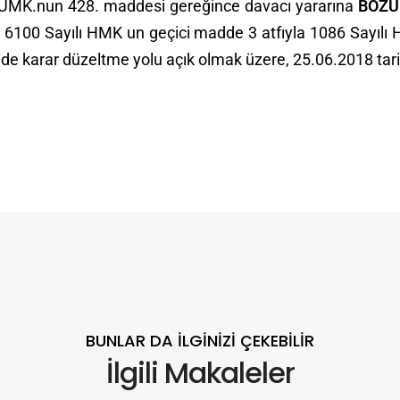
HUMK.nun 428. maddesi gereğince davacı yararına
BOZU
, 6100 Sayılı HMK un geçici madde 3 atfıyla 1086 Sayıl
nde karar düzeltme yolu açık olmak üzere, 25.06.2018 tarihi
BUNLAR DA İLGINIZI ÇEKEBILIR
İlgili Makaleler