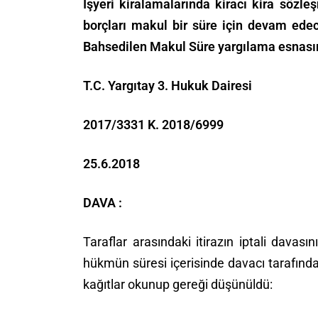
İşyeri kiralamalarında kiracı kira sözl
borçları makul bir süre için devam edec
Bahsedilen Makul Süre yargılama esnasınd
T.C. Yargıtay 3. Hukuk Dairesi
2017/3331 K. 2018/6999
25.6.2018
DAVA :
Taraflar arasındaki itirazın iptali dav
hükmün süresi içerisinde davacı tarafında
kağıtlar okunup gereği düşünüldü: