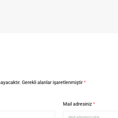
mayacaktır.
Gerekli alanlar işaretlenmiştir
*
Mail adresiniz
*