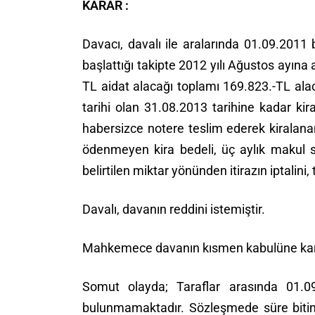
KARAR :
Davacı, davalı ile aralarında 01.09.2011 
başlattığı takipte 2012 yılı Ağustos ayına
TL aidat alacağı toplamı 169.823.-TL ala
tarihi olan 31.08.2013 tarihine kadar ki
habersizce notere teslim ederek kiralananı
ödenmeyen kira bedeli, üç aylık makul s
belirtilen miktar yönünden itirazın iptalini
Davalı, davanın reddini istemiştir.
Mahkemece davanın kısmen kabulüne karar 
Somut olayda; Taraflar arasında 01.09
bulunmamaktadır. Sözleşmede süre bitimin