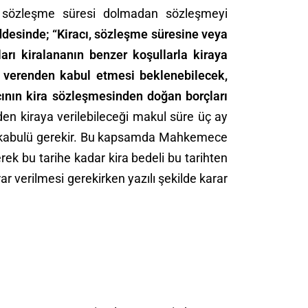
 ve sözleşme süresi dolmadan sözleşmeyi
desinde; “Kiracı, sözleşme süresine veya
arı kiralananın benzer koşullarla kiraya
a verenden kabul etmesi beklenebilecek,
cının kira sözleşmesinden doğan borçları
en kiraya verilebileceği makul süre üç ay
nın kabulü gerekir. Bu kapsamda Mahkemece
erek bu tarihe kadar kira bedeli bu tarihten
 verilmesi gerekirken yazılı şekilde karar